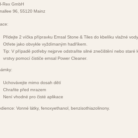
al-Rex GmbH
nallee 96, 55120 Mainz
kace:
Přidejte 2 víčka přípravku Emsal Stone & Tiles do kbelíku vlažné vody (
Otřete jako obvykle vyždímaným hadříkem.
Tip: V případě potřeby nejprve odstraňte silné znečištění nebo staré l
vrstvy pomocí čističe emsal Power Cleaner.
námky:
Uchovávejte mimo dosah dětí
Chraňte před mrazem
Není vhodné pro čisté aplikace
edience:
Vonné látky, fenoxyethanol, benzisothiazolinony.