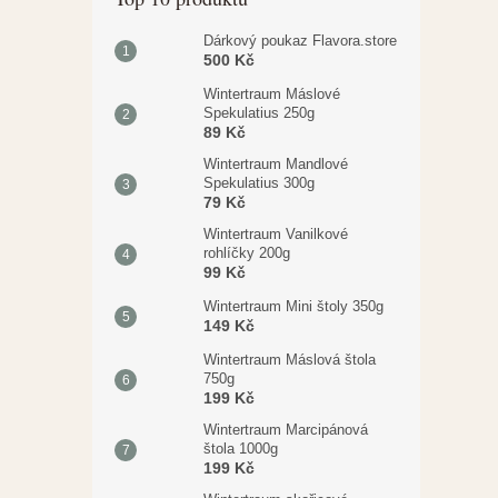
Dárkový poukaz Flavora.store
500 Kč
Wintertraum Máslové
Spekulatius 250g
89 Kč
Wintertraum Mandlové
Spekulatius 300g
79 Kč
Wintertraum Vanilkové
rohlíčky 200g
99 Kč
Wintertraum Mini štoly 350g
149 Kč
Wintertraum Máslová štola
750g
199 Kč
Wintertraum Marcipánová
štola 1000g
199 Kč