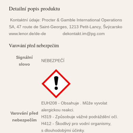
Detailní popis produktu
Kontaktní údaje:
Procter & Gamble International Operations
SA,
47 route de Saint-Georges, 1213 Petit-Lancy, Švýcarsko
www.lenor.de/de-de
dekontakt.im@pg.com
Varování před nebezpečím
Signální
NEBEZPEČÍ
slovo
EUH208 - Obsahuje . Může vyvolat
alergickou reakci.
Varování před
H319 - Způsobuje vážné podráždění očí.
nebezpečím
H412 - Škodlivý pro vodní organismy,
s dlouhodobými účinky.