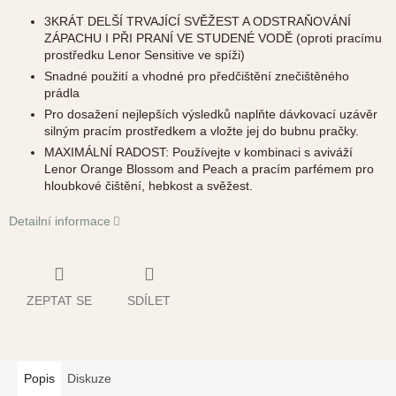
3KRÁT DELŠÍ TRVAJÍCÍ SVĚŽEST A ODSTRAŇOVÁNÍ
ZÁPACHU I PŘI PRANÍ VE STUDENÉ VODĚ (oproti pracímu
prostředku Lenor Sensitive ve spíži)
Snadné použití a vhodné pro předčištění znečištěného
prádla
Pro dosažení nejlepších výsledků naplňte dávkovací uzávěr
silným pracím prostředkem a vložte jej do bubnu pračky.
MAXIMÁLNÍ RADOST: Používejte v kombinaci s aviváží
Lenor Orange Blossom and Peach a pracím parfémem pro
hloubkové čištění, hebkost a svěžest.
Detailní informace
ZEPTAT SE
SDÍLET
Popis
Diskuze