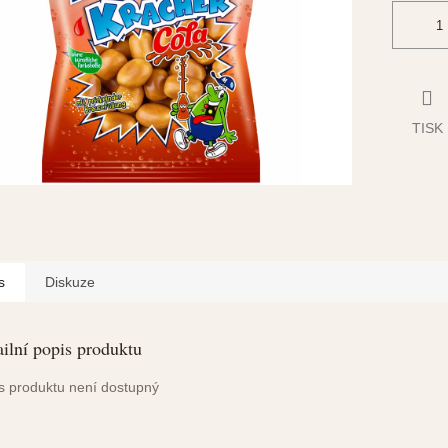
TISK
s
Diskuze
ilní popis produktu
s produktu není dostupný