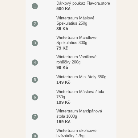
Dárkový poukaz Flavora.store
500 Kč
Wintertraum Máslové
Spekulatius 250g
89 Kč
Wintertraum Mandlové
Spekulatius 300g
79 Kč
Wintertraum Vanilkové
rohlíčky 200g
99 Kč
Wintertraum Mini štoly 350g
149 Kč
Wintertraum Máslová štola
750g
199 Kč
Wintertraum Marcipánová
štola 1000g
199 Kč
Wintertraum skořicové
hvězdičky 175g