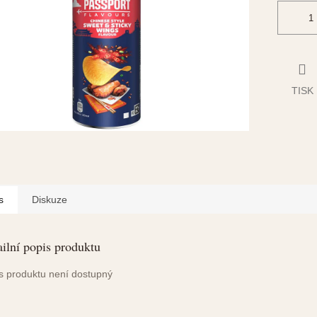
TISK
s
Diskuze
ilní popis produktu
s produktu není dostupný