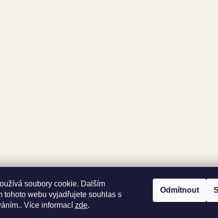
oužívá soubory cookie. Dalším
Odmítnout
S
 tohoto webu vyjadřujete souhlas s
váním.. Více informací
zde
.