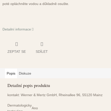
poté opláchněte vodou a důkladně osušte.
Detailní informace
ZEPTAT SE
SDÍLET
Popis
Diskuze
Detailní popis produktu
kontakt: Werner & Mertz GmbH, Rheinallee 96, 55120 Mainz
Dermatologicky
Ano
testováno